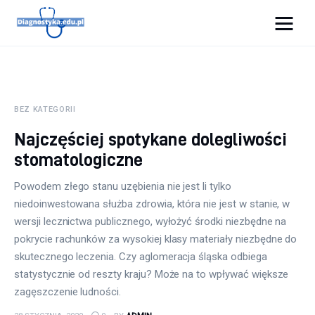
Diagnostyka.edu.pl
Porady
BEZ KATEGORII
Profilaktyka
Najczęściej spotykane dolegliwości
stomatologiczne
Sport
Powodem złego stanu uzębienia nie jest li tylko
Zdrowie
niedoinwestowana służba zdrowia, która nie jest w stanie, w
wersji lecznictwa publicznego, wyłożyć środki niezbędne na
pokrycie rachunków za wysokiej klasy materiały niezbędne do
skutecznego leczenia. Czy aglomeracja śląska odbiega
statystycznie od reszty kraju? Może na to wpływać większe
zagęszczenie ludności.