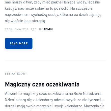
nas marzy o tym, żeby mieć piękne i lśniące włosy, lecz nie
każdy z nas może sobie na to pozwolić. Na szczęście
naprzeciw nam wychodzą osoby, które na co dzień zajmują
się właśnie laseroterapią.
27 GRUDNIA, 2019
0
BY
ADMIN
READ MORE
BEZ KATEGORII
Magiczny czas oczekiwania
Adwent to magiczny czas oczekiwania na Boże Narodzenie.
Dzieci cieszą się z kalendarzy adwentowych ze słodyczami, a
dorośli mają swoje marzenia i swoje kalendarze. Marzenia nie