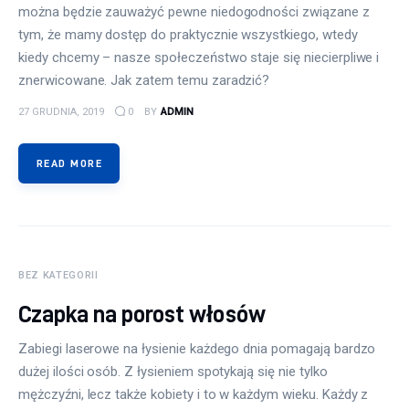
można będzie zauważyć pewne niedogodności związane z
tym, że mamy dostęp do praktycznie wszystkiego, wtedy
kiedy chcemy – nasze społeczeństwo staje się niecierpliwe i
znerwicowane. Jak zatem temu zaradzić?
27 GRUDNIA, 2019
0
BY
ADMIN
READ MORE
BEZ KATEGORII
Czapka na porost włosów
Zabiegi laserowe na łysienie każdego dnia pomagają bardzo
dużej ilości osób. Z łysieniem spotykają się nie tylko
mężczyźni, lecz także kobiety i to w każdym wieku. Każdy z