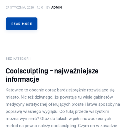
27 STYCZNIA, 2020
0
BY
ADMIN
READ MORE
BEZ KATEGORII
Coolsculpting – najważniejsze
informacje
Katowice to obecnie coraz bardziej prężnie rozwijające się
miasto. Nic też dziwnego, że powstaje tu wiele gabinetów
medycyny estetycznej oferujących proste i łatwe sposoby na
poprawę własnego wyglądu. Co tutaj przede wszystkim
można wymienić? Otóż do takich w pełni nowoczesnych
metod na pewno należy coolsculpting. Czym on w zasadzie