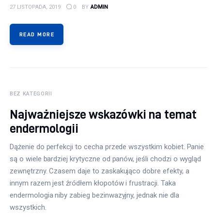
27 LISTOPADA, 2019
0
BY
ADMIN
READ MORE
BEZ KATEGORII
Najważniejsze wskazówki na temat
endermologii
Dążenie do perfekcji to cecha przede wszystkim kobiet. Panie
są o wiele bardziej krytyczne od panów, jeśli chodzi o wygląd
zewnętrzny. Czasem daje to zaskakująco dobre efekty, a
innym razem jest źródłem kłopotów i frustracji. Taka
endermologia niby zabieg bezinwazyjny, jednak nie dla
wszystkich.