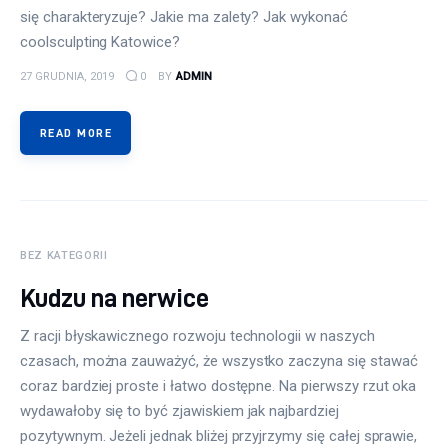
się charakteryzuje? Jakie ma zalety? Jak wykonać
coolsculpting Katowice?
27 GRUDNIA, 2019
0
BY
ADMIN
READ MORE
BEZ KATEGORII
Kudzu na nerwice
Z racji błyskawicznego rozwoju technologii w naszych
czasach, można zauważyć, że wszystko zaczyna się stawać
coraz bardziej proste i łatwo dostępne. Na pierwszy rzut oka
wydawałoby się to być zjawiskiem jak najbardziej
pozytywnym. Jeżeli jednak bliżej przyjrzymy się całej sprawie,