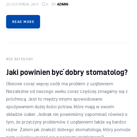
22 LISTOPADA, 2019
0
BY
ADMIN
READ MORE
BEZ KATEGORII
Jaki powinien być dobry stomatolog?
Obecnie coraz więcej osób ma problem z uzębieniem.
Niezależnie od naszego wieku coraz częściej zmagamy się z
próchnicą. Jest to między innymi spowodowane
spożywaniem dużej ilości potraw, które mają w swoim
składzie cukier. Jednak nie powinniśmy zapominać również o
tym, że przyczyny problemów z uzębieniem także są bardzo
różne. Zatem jak znaleźć dobrego stomatologa, który pomoże