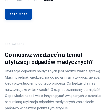
28 STYCZNIA, 2020
0
BY
ADMIN
READ MORE
BEZ KATEGORII
Co musisz wiedzieć na temat
utylizacji odpadów medycznych?
Utylizacja odpadów medycznych jest bardzo ważną sprawą.
Musimy jednak wiedzieć, na co powinniśmy zwrócić uwagę,
kiedy przystępujemy do tego procesu. Co będzie dla nas
najważniejsze w tej kwestii? O czym powinniśmy pamiętać?
Odpowiedzi na te i wiele innych pytań związanych z szeroko
rozumianą utylizacją odpadów medycznych znajdziecie
państwo w naszym poniższym artykule.