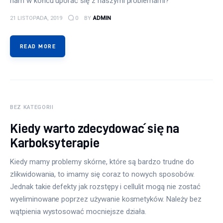
nam w końcu uporać się z naszymi problemami?
21 LISTOPADA, 2019
0
BY
ADMIN
READ MORE
BEZ KATEGORII
Kiedy warto zdecydować się na
Karboksyterapie
Kiedy mamy problemy skórne, które są bardzo trudne do
zlikwidowania, to imamy się coraz to nowych sposobów.
Jednak takie defekty jak rozstępy i cellulit mogą nie zostać
wyeliminowane poprzez używanie kosmetyków. Należy bez
wątpienia wystosować mocniejsze działa.