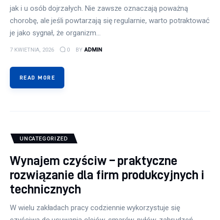
jak i u osób dojrzałych. Nie zawsze oznaczają poważną
chorobę, ale jeśli powtarzają się regularnie, warto potraktować
je jako sygnał, że organizm…
7 KWIETNIA, 2026
0
BY
ADMIN
READ MORE
UNCATEGORIZED
Wynajem czyściw – praktyczne
rozwiązanie dla firm produkcyjnych i
technicznych
W wielu zakładach pracy codziennie wykorzystuje się