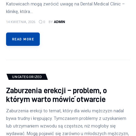
Katowicach mogą zwrócić uwagę na Dental Medical Clinic –
klinikę, która…
14 KWIETNIA, 2026
0
BY
ADMIN
READ MORE
UNCATEGORIZED
Zaburzenia erekcji – problem, o
którym warto mówić otwarcie
Zaburzenia erekcji to temat, który dla wielu mężczyzn nadal
bywa trudny i krępujący. Tymczasem problemy z uzyskaniem
lub utrzymaniem wzwodu są częstsze, niż mogłoby się
wydawać. Mogą pojawić się zarówno u młodszych mężczyzn,