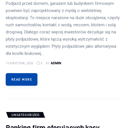
Podjazd przed domem, garażem lub budynkiem firmowym
powinien być zaprojektowany z myślą o wieloletniej
eksploatacji. To miejsce narażone na duże obciążenia, częsty
ruch samochodów, kontakt z wodą, mrozem, błotem i solą
drogową. Dlatego coraz więcej inwestorów decyduje się na
płyty podjazdowe, które łączą wysoką wytrzymałość z
estetycznym wyglądem. Płyty podjazdowe jako alternatywa
dla kostki brukowej…
15 KWIETNIA, 2026
0
BY
ADMIN
READ MORE
UNCATEGORIZED
Ranking firm oferujących kasy