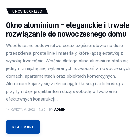
UNCATEGORIZED
Okno aluminium – eleganckie i trwałe
rozwiązanie do nowoczesnego domu
Współczesne budownictwo coraz częściej stawia na duże
przeszklenia, proste linie i materiały, które łączą estetykę z
wysoką trwałością. Właśnie dlatego okno aluminium stało się
jednym z najchętniej wybieranych rozwiązań w nowoczesnych
domach, apartamentach oraz obiektach komercyjnych.
Aluminium kojarzy się z elegancją, lekkością i solidnością, a
przy tym daje projektantom dużą swobodę w tworzeniu
efektownych konstrukcji.…
14 KWIETNIA, 2026
0
BY
ADMIN
READ MORE