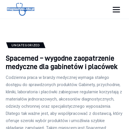
Diagnostyka.edu.pl
Porady
UNCATEGORIZED
Profilaktyka
Spacemed – wygodne zaopatrzenie
medyczne dla gabinetów i placówek
Sport
Codzienna praca w branży medycznej wymaga stałego
Zdrowie
dostępu do sprawdzonych produktów. Gabinety, przychodnie,
kliniki, laboratoria i placówki zabiegowe regularnie korzystają z
materiałów jednorazowych, akcesoriów diagnostycznych,
odzieży ochronnej oraz specjalistycznego wyposażenia.
Dlatego tak ważne jest, aby współpracować z dostawcą, który
oferuje szeroki wybór produktów i umożliwia szybkie
składanie zamówień. Takim miejscem jest Spacemed: