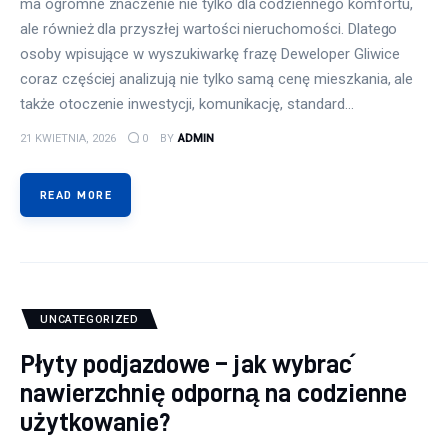
ma ogromne znaczenie nie tylko dla codziennego komfortu,
ale również dla przyszłej wartości nieruchomości. Dlatego
osoby wpisujące w wyszukiwarkę frazę Deweloper Gliwice
coraz częściej analizują nie tylko samą cenę mieszkania, ale
także otoczenie inwestycji, komunikację, standard…
21 KWIETNIA, 2026
0
BY
ADMIN
READ MORE
UNCATEGORIZED
Płyty podjazdowe – jak wybrać
nawierzchnię odporną na codzienne
użytkowanie?