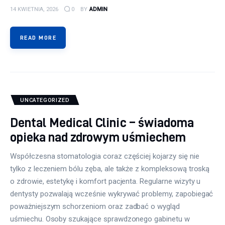
14 KWIETNIA, 2026
0
BY
ADMIN
READ MORE
UNCATEGORIZED
Dental Medical Clinic – świadoma
opieka nad zdrowym uśmiechem
Współczesna stomatologia coraz częściej kojarzy się nie
tylko z leczeniem bólu zęba, ale także z kompleksową troską
o zdrowie, estetykę i komfort pacjenta. Regularne wizyty u
dentysty pozwalają wcześnie wykrywać problemy, zapobiegać
poważniejszym schorzeniom oraz zadbać o wygląd
uśmiechu. Osoby szukające sprawdzonego gabinetu w