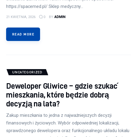
https://spacemed.pl/ Sklep medyczny…
21 KWIETNIA, 2026
0
BY
ADMIN
READ MORE
UNCATEGORIZED
Deweloper Gliwice – gdzie szukać
mieszkania, które będzie dobrą
decyzją na lata?
Zakup mieszkania to jedna z najważniejszych decyzji
finansowych i życiowych. Wybór odpowiedniej lokalizacji,
sprawdzonego dewelopera oraz funkcjonalnego układu lokalu