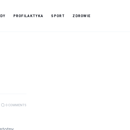
ADY
PROFILAKTYKA
SPORT
ZDROWIE
0
COMMENTS
stotny 