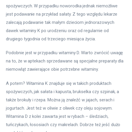
spożywczych. W przypadku noworodka jednak niemożliwe 
jest podawanie na przykład sałaty. Z tego względu lekarze 
zalecają podawanie tak małym dzieciom jednorazowych 
dawek witaminy K po urodzeniu oraz od regularnie od 
drugiego tygodnia od trzeciego miesiąca życia.
Podobnie jest w przypadku witaminy D. Warto zwrócić uwagę 
na to, że w aptekach sprzedawane są specjalne preparaty dla 
niemowląt zawierające obie potrzebne witaminy.
A potem? Witamina K znajduje się w takich produktach 
spożywczych, jak sałata i kapusta, brukselka czy szpinak, a 
także brokuły i rzepa. Można ją znaleźć w jajach, serach i 
jogurtach. Jest też w oliwie z oliwek czy oleju sojowym. 
Witamina D z kolei zawarta jest w rybach – śledziach, 
tuńczykach, łososiach czy makrelach. Dobrze też jeść dużo 