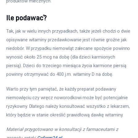
produktów mlecznych.
Ile podawać?
Tak, jak w wielu innych przypadkach, także jeżeli chodzi o dwie 
opisywane witaminy przedawkowanie jest równie groźne jak 
niedobór. W przypadku niemowląt zalecane spożycie powinno 
wynosić około 25 mcg na dobę (dla dzieci karmionych 
piersią). Dzieci do trzeciego miesiąca życia karmione piersią 
powinny otrzymywać do 400 j.m. witaminy D na dobę.
Warto przy tym pamiętać, że każdy preparat podawany 
niemowlęciu czy wręcz noworodkowi może być potencjalnie 
ryzykowny. Dlatego należy konsultować wszystko z lekarzem, 
który będzie w stanie określić prawidłową dawkę witaminy.
Materiał przygotowano w konsultacji z farmaceutami z 