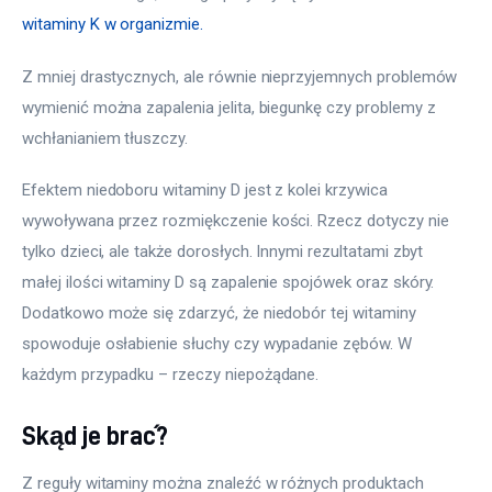
witaminy K w organizmie.
Z mniej drastycznych, ale równie nieprzyjemnych problemów 
wymienić można zapalenia jelita, biegunkę czy problemy z 
wchłanianiem tłuszczy.
Efektem niedoboru witaminy D jest z kolei krzywica 
wywoływana przez rozmiękczenie kości. Rzecz dotyczy nie 
tylko dzieci, ale także dorosłych. Innymi rezultatami zbyt 
małej ilości witaminy D są zapalenie spojówek oraz skóry. 
Dodatkowo może się zdarzyć, że niedobór tej witaminy 
spowoduje osłabienie słuchy czy wypadanie zębów. W 
każdym przypadku – rzeczy niepożądane.
Skąd je brać?
Z reguły witaminy można znaleźć w różnych produktach 