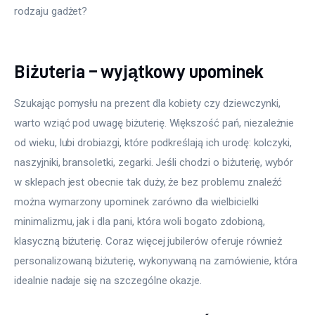
rodzaju gadżet?
Biżuteria – wyjątkowy upominek
Szukając pomysłu na prezent dla kobiety czy dziewczynki, 
warto wziąć pod uwagę biżuterię. Większość pań, niezależnie 
od wieku, lubi drobiazgi, które podkreślają ich urodę: kolczyki, 
naszyjniki, bransoletki, zegarki. Jeśli chodzi o biżuterię, wybór 
w sklepach jest obecnie tak duży, że bez problemu znaleźć 
można wymarzony upominek zarówno dla wielbicielki 
minimalizmu, jak i dla pani, która woli bogato zdobioną, 
klasyczną biżuterię. Coraz więcej jubilerów oferuje również 
personalizowaną biżuterię, wykonywaną na zamówienie, która 
idealnie nadaje się na szczególne okazje.