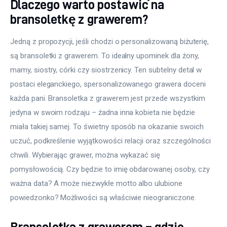
Dlaczego warto postawić na
bransoletkę z grawerem?
Jedną z propozycji, jeśli chodzi o personalizowaną biżuterię, 
są bransoletki z grawerem. To idealny upominek dla żony, 
mamy, siostry, córki czy siostrzenicy. Ten subtelny detal w 
postaci eleganckiego, spersonalizowanego grawera doceni 
każda pani. Bransoletka z grawerem jest przede wszystkim 
jedyna w swoim rodzaju – żadna inna kobieta nie będzie 
miała takiej samej. To świetny sposób na okazanie swoich 
uczuć, podkreślenie wyjątkowości relacji oraz szczególności 
chwili. Wybierając grawer, można wykazać się 
pomysłowością. Czy będzie to imię obdarowanej osoby, czy 
ważna data? A może niezwykłe motto albo ulubione 
powiedzonko? Możliwości są właściwie nieograniczone.
Bransoletka z grawerem – gdzie