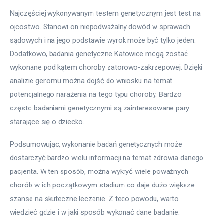
Najczęściej wykonywanym testem genetycznym jest test na 
ojcostwo. Stanowi on niepodważalny dowód w sprawach 
sądowych i na jego podstawie wyrok może być tylko jeden. 
Dodatkowo, badania genetyczne Katowice mogą zostać 
wykonane pod kątem choroby zatorowo-zakrzepowej. Dzięki 
analizie genomu można dojść do wniosku na temat 
potencjalnego narażenia na tego typu choroby. Bardzo 
często badaniami genetycznymi są zainteresowane pary 
starające się o dziecko.
Podsumowując, wykonanie badań genetycznych może 
dostarczyć bardzo wielu informacji na temat zdrowia danego 
pacjenta. W ten sposób, można wykryć wiele poważnych 
chorób w ich początkowym stadium co daje dużo większe 
szanse na skuteczne leczenie. Z tego powodu, warto 
wiedzieć gdzie i w jaki sposób wykonać dane badanie.