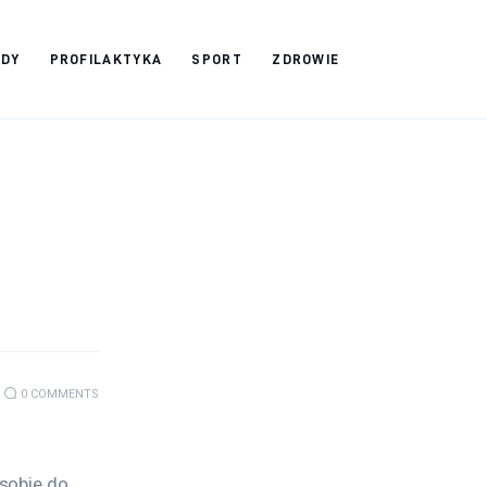
ADY
PROFILAKTYKA
SPORT
ZDROWIE
0
COMMENTS
sobie do 