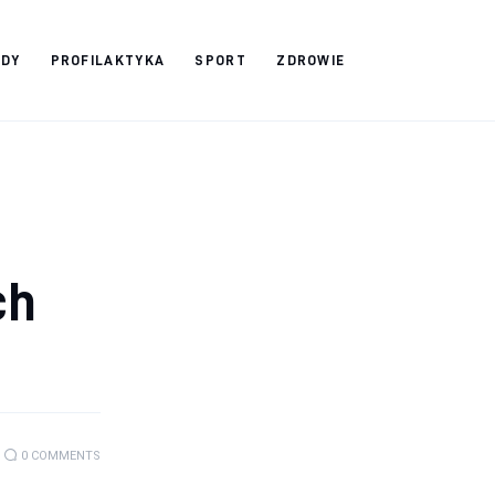
ADY
PROFILAKTYKA
SPORT
ZDROWIE
ch
0
COMMENTS