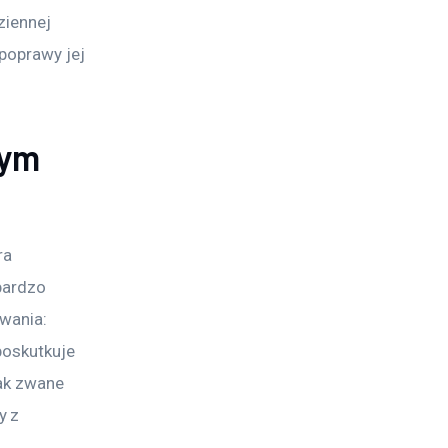
ziennej 
poprawy jej 
zym
ra 
bardzo 
wania: 
poskutkuje 
ak zwane 
 z 