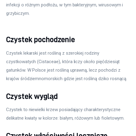
infekcji o różnym podłożu, w tym bakteryjnym, wirusowym i 
grzybiczym.
Czystek pochodzenie
Czystek lekarski jest rośliną z szerokiej rodziny 
czystkowatych (Cistaceae), która liczy około pięćdziesiąt 
gatunków. W Polsce jest rośliną uprawną, lecz pochodzi z 
krajów śródziemnomorskich gdzie jest rośliną dziko rosnącą.
Czystek wygląd
Czystek to niewielki krzew posiadający charakterystyczne 
delikatne kwiaty w kolorze: białym, różowym lub fioletowym.
Czystek właściwości lecznicze