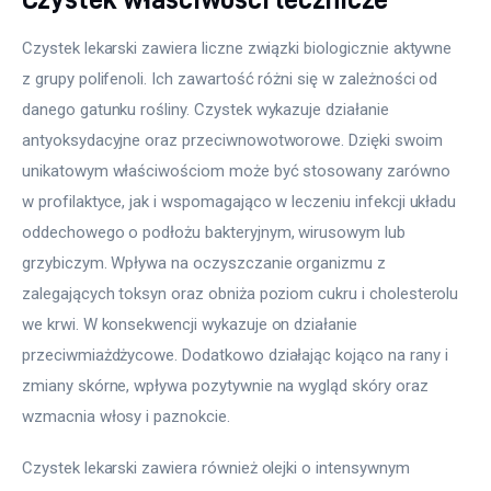
Czystek lekarski zawiera liczne związki biologicznie aktywne 
z grupy polifenoli. Ich zawartość różni się w zależności od 
danego gatunku rośliny. Czystek wykazuje działanie 
antyoksydacyjne oraz przeciwnowotworowe. Dzięki swoim 
unikatowym właściwościom może być stosowany zarówno 
w profilaktyce, jak i wspomagająco w leczeniu infekcji układu 
oddechowego o podłożu bakteryjnym, wirusowym lub 
grzybiczym. Wpływa na oczyszczanie organizmu z 
zalegających toksyn oraz obniża poziom cukru i cholesterolu 
we krwi. W konsekwencji wykazuje on działanie 
przeciwmiażdżycowe. Dodatkowo działając kojąco na rany i 
zmiany skórne, wpływa pozytywnie na wygląd skóry oraz 
wzmacnia włosy i paznokcie.
Czystek lekarski zawiera również olejki o intensywnym 