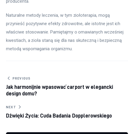
producenta.
Naturalne metody leczenia, w tym ziołoterapia, mogą 
przynieść pozytywne efekty zdrowotne, ale istotne jest ich 
właściwe stosowanie. Pamiętajmy o omawianych wcześniej 
kwestiach, a zioła staną się dla nas skuteczną i bezpieczną 
metodą wspomagania organizmu.
Nawigacja wpisu
PREVIOUS
Jak harmonijnie wpasować carport w elegancki
design domu?
NEXT
Dźwięki Życia: Cuda Badania Dopplerowskiego