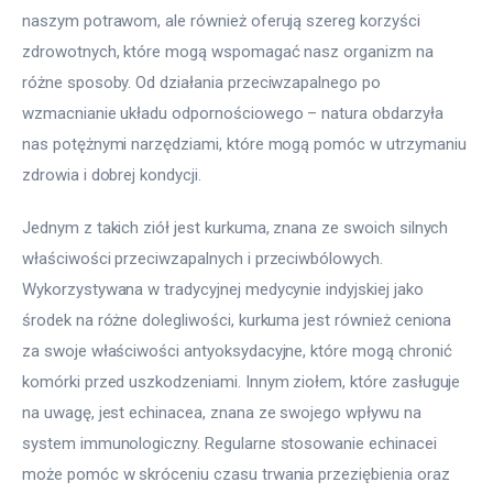
naszym potrawom, ale również oferują szereg korzyści 
zdrowotnych, które mogą wspomagać nasz organizm na 
różne sposoby. Od działania przeciwzapalnego po 
wzmacnianie układu odpornościowego – natura obdarzyła 
nas potężnymi narzędziami, które mogą pomóc w utrzymaniu 
zdrowia i dobrej kondycji.
Jednym z takich ziół jest kurkuma, znana ze swoich silnych 
właściwości przeciwzapalnych i przeciwbólowych. 
Wykorzystywana w tradycyjnej medycynie indyjskiej jako 
środek na różne dolegliwości, kurkuma jest również ceniona 
za swoje właściwości antyoksydacyjne, które mogą chronić 
komórki przed uszkodzeniami. Innym ziołem, które zasługuje 
na uwagę, jest echinacea, znana ze swojego wpływu na 
system immunologiczny. Regularne stosowanie echinacei 
może pomóc w skróceniu czasu trwania przeziębienia oraz 