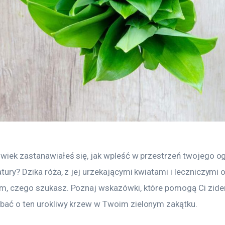
lwiek zastanawiałeś się, jak wpleść w przestrzeń twojego o
tury? Dzika róża, z jej urzekającymi kwiatami i leczniczymi
m, czego szukasz. Poznaj wskazówki, które pomogą Ci ziden
bać o ten urokliwy krzew w Twoim zielonym zakątku.