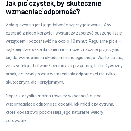
Jak pić czystek, by skutecznie
wzmacniać odporność?
Zaletą czystka jest jego łatwość w przygotowaniu. Aby 
czerpać z niego korzyści, wystarczy zaparzyć suszone liście 
wrzątkiem i pozostawić na około 10 minut. Regularne picie – 
najlepiej dwie szklanki dziennie – może znacznie przyczynić 
się do wzmocnienia układu immunologicznego. Warto dodać, 
że czystek jest również ceniony za przyjemny, lekko żywiczny 
smak, co czyni proces wzmacniania odporności nie tylko 
skutecznym, ale i przyjemnym.
Napar z czystka można również wzbogacić o inne 
wspomagające odporność dodatki, jak miód czy cytryna, 
które dodatkowo podkreślają jego naturalne walory 
zdrowotne.