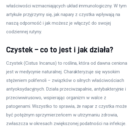
właściwości wzmacniających układ immunologiczny. W tym 
artykule przyjrzymy się, jak napary z czystka wpływają na 
naszą odporność i jak możesz je włączyć do swojej 
codziennej rutyny.
Czystek – co to jest i jak działa?
Czystek (Cistus Incanus) to roślina, która od dawna ceniona 
jest w medycynie naturalnej. Charakteryzuje się wysokim 
stężeniem polifenoli – związków o silnych właściwościach 
antyoksydacyjnych. Działa przeciwzapalnie, antybakteryjnie i 
przeciwwirusowo, wspierając organizm w walce z 
patogenami. Wszystko to sprawia, że napar z czystka może 
być potężnym sprzymierzeńcem w utrzymaniu zdrowia, 
zwłaszcza w okresach zwiększonej podatności na infekcje.