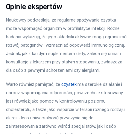
Opinie ekspertów
Naukowcy podkreślają, że regularne spożywanie czystka 
może wspomagać organizm w profilaktyce infekcji. Różne 
badania wykazują, że jego składniki aktywne mogą ograniczać 
rozwój patogenów i wzmacniać odpowiedź immunologiczną. 
Jednak, jak z każdym suplementem diety, zaleca się umiar i 
konsultacje z lekarzem przy stałym stosowaniu, zwłaszcza 
dla osób z pewnymi schorzeniami czy alergiami.
Warto również pamiętać, że 
czystek
 ma szerokie działanie i 
oprócz wspomagania odporności, powszechnie stosowany 
jest również jako pomoc w kontrolowaniu poziomu 
cholesterolu, a także jako wsparcie w terapii różnego rodzaju 
alergii. Jego uniwersalność przyczynia się do 
zainteresowania zarówno wśród specjalistów, jak i osób 