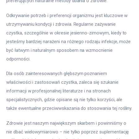
preferujących naturalne metody dbania o zdrowie.
Odkrywanie potrzeb i preferencji organizmu jest kluczowe w 
utrzymywaniu kondycji i zdrowia. Regularne zażywanie 
czystka, szczególnie w okresie jesienno-zimowym, kiedy to 
jesteśmy bardziej narażeni na różnego rodzaju infekcje, może 
być łatwym i naturalnym sposobem na wzmocnienie 
odporności.
Dla osób zainteresowanych głębszym poznaniem 
właściwości i zastosowań czystka, zaleca się szukanie 
informacji w profesjonalnej literaturze i na stronach 
specjalistycznych, gdzie opisane są nie tylko korzyści, ale 
także ewentualne przeciwwskazania do stosowania tej rośliny.
Zdrowie jest naszym największym skarbem i powinniśmy o 
nie dbać wielowymiarowo – nie tylko poprzez suplementację 