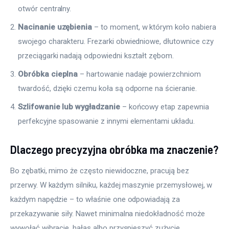
otwór centralny.
Nacinanie uzębienia
– to moment, w którym koło nabiera
swojego charakteru. Frezarki obwiedniowe, dłutownice czy
przeciągarki nadają odpowiedni kształt zębom.
Obróbka cieplna
– hartowanie nadaje powierzchniom
twardość, dzięki czemu koła są odporne na ścieranie.
Szlifowanie lub wygładzanie
– końcowy etap zapewnia
perfekcyjne spasowanie z innymi elementami układu.
Dlaczego precyzyjna obróbka ma znaczenie?
Bo zębatki, mimo że często niewidoczne, pracują bez 
przerwy. W każdym silniku, każdej maszynie przemysłowej, w 
każdym napędzie – to właśnie one odpowiadają za 
przekazywanie siły. Nawet minimalna niedokładność może 
wywołać wibracje, hałas albo przyspieszyć zużycie 