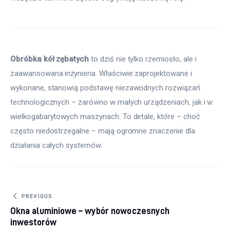
Obróbka kół zębatych
 to dziś nie tylko rzemiosło, ale i 
zaawansowana inżynieria. Właściwie zaprojektowane i 
wykonane, stanowią podstawę niezawodnych rozwiązań 
technologicznych – zarówno w małych urządzeniach, jak i w 
wielkogabarytowych maszynach. To detale, które – choć 
często niedostrzegalne – mają ogromne znaczenie dla 
działania całych systemów.
Nawigacja wpisu
PREVIOUS
Okna aluminiowe – wybór nowoczesnych
inwestorów