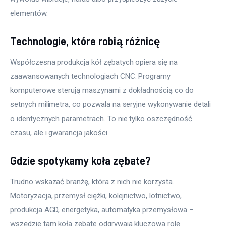
elementów.
Technologie, które robią różnicę
Współczesna produkcja kół zębatych opiera się na 
zaawansowanych technologiach CNC. Programy 
komputerowe sterują maszynami z dokładnością co do 
setnych milimetra, co pozwala na seryjne wykonywanie detali 
o identycznych parametrach. To nie tylko oszczędność 
czasu, ale i gwarancja jakości.
Gdzie spotykamy koła zębate?
Trudno wskazać branżę, która z nich nie korzysta. 
Motoryzacja, przemysł ciężki, kolejnictwo, lotnictwo, 
produkcja AGD, energetyka, automatyka przemysłowa – 
wszędzie tam koła zębate odgrywają kluczową rolę.