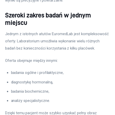
wyniki są precyzyjne i powtarzalne.
Szeroki zakres badań w jednym
miejscu
Jednym z istotnych atutów EuromedLab jest kompleksowość 
oferty. Laboratorium umożliwia wykonanie wielu różnych 
badań bez konieczności korzystania z kilku placówek.
Oferta obejmuje między innymi:
badania ogólne i profilaktyczne,
diagnostykę hormonalną,
badania biochemiczne,
analizy specjalistyczne.
Dzięki temu pacjent może szybko uzyskać pełny obraz 