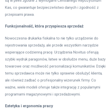
są w pełni zgodne z wymogami Centralnego Repozytorium 
Kas, co gwarantuje bezpieczeństwo danych i zgodność z 
przepisami prawa.
Funkcjonalność, która przyspiesza sprzedaż
Nowoczesna drukarka fiskalna to nie tylko urządzenie do 
rejestrowania sprzedaży, ale przede wszystkim narzędzie 
wspierające codzienną pracę. Urządzenia Novitus oferują 
szybki wydruk paragonów, łatwe w obsłudze menu, duże bazy 
towarowe oraz możliwość personalizacji komunikatów. Dzięki 
temu sprzedawca może nie tylko sprawnie obsłużyć klienta, 
ale również zadbać o profesjonalny wizerunek firmy. Co 
ważne, wiele modeli oferuje także integrację z popularnymi 
programami magazynowymi i sprzedażowymi.
Estetyka i ergonomia pracy