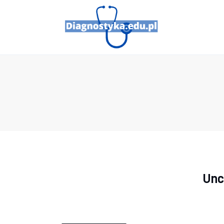
Porady
Profilaktyka
Sport
Zdrowie
Unc