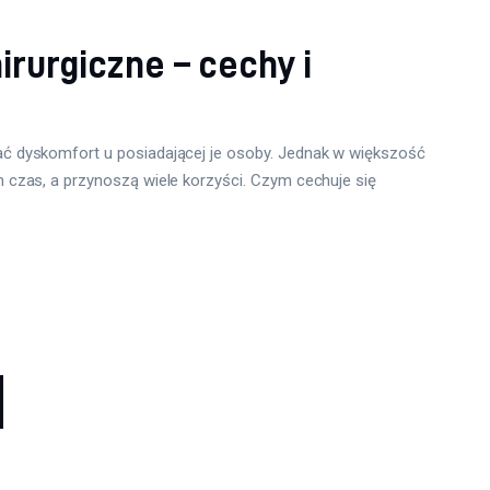
irurgiczne – cechy i
 dyskomfort u posiadającej je osoby. Jednak w większość
czas, a przynoszą wiele korzyści. Czym cechuje się
w
GE