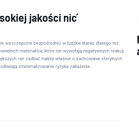
okiej jakości nić
ście wszczepione bezpośrednio w ludzkie tkanki, dlatego też
wiednich materiałów, które nie wywołają negatywnych reakcji
ększych ran zadbać należy właśnie o zachowanie sterylnych
ożliwiają zminimalizowanie ryzyka zakażenia.