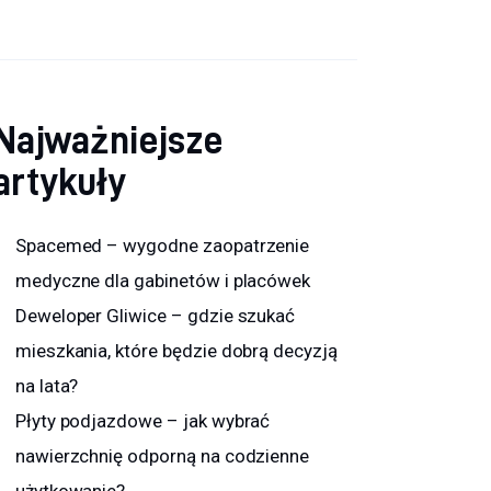
Najważniejsze
artykuły
Spacemed – wygodne zaopatrzenie
medyczne dla gabinetów i placówek
Deweloper Gliwice – gdzie szukać
mieszkania, które będzie dobrą decyzją
na lata?
Płyty podjazdowe – jak wybrać
nawierzchnię odporną na codzienne
użytkowanie?