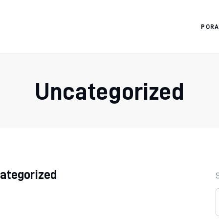
POR
Diagnostyka.edu.pl
Uncategorized
ategorized